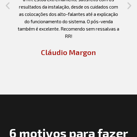
resultados da instalação, desde os cuidados com
as colocações dos alto-falantes até a explicação
o
do funcionamento do sistema. O pós-venda
e
também é excelente. Recomendo sem ressalvas a
RR!
Cláudio Margon
6 motivos para fazer