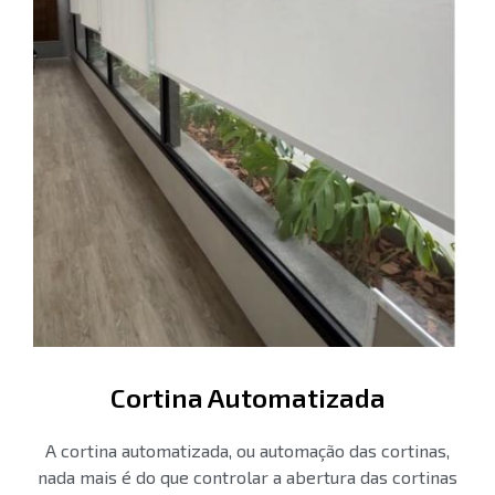
Cortina Automatizada
A cortina automatizada, ou automação das cortinas,
nada mais é do que controlar a abertura das cortinas