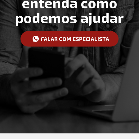
entenda como
podemos ajudar
FALAR COM ESPECIALISTA