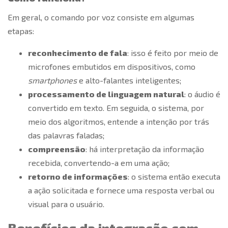
Em geral, o
comando por voz
consiste em algumas
etapas:
reconhecimento de fala
: isso é feito por meio de
microfones embutidos em dispositivos, como
smartphones
e alto-falantes inteligentes;
processamento de linguagem natural
: o áudio é
convertido em texto. Em seguida, o sistema, por
meio dos algoritmos, entende a intenção por trás
das palavras faladas;
compreensão
: há interpretação da informação
recebida, convertendo-a em uma ação;
retorno de informações
: o sistema então executa
a ação solicitada e fornece uma resposta verbal ou
visual para o usuário.
Benefícios da integração com