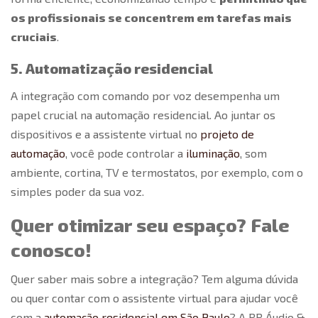
os profissionais se concentrem em tarefas mais
cruciais
.
5. Automatização residencial
A integração com
comando por voz
desempenha um
papel crucial na automação residencial. Ao juntar os
dispositivos e a assistente virtual no
projeto de
automação
, você pode controlar a
iluminação
, som
ambiente, cortina, TV e termostatos, por exemplo, com o
simples poder da sua voz.
Quer otimizar seu espaço? Fale
conosco!
Quer saber mais sobre a integração? Tem alguma dúvida
ou quer contar com o assistente virtual para ajudar você
com a
automação residencial em São Paulo
? A RR Áudio &